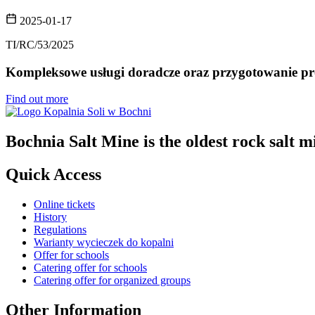
2025-01-17
TI/RC/53/2025
Kompleksowe usługi doradcze oraz przygotowanie pro
Find out more
Bochnia Salt Mine is the oldest rock salt mi
Quick Access
Online tickets
History
Regulations
Warianty wycieczek do kopalni
Offer for schools
Catering offer for schools
Catering offer for organized groups
Other Information