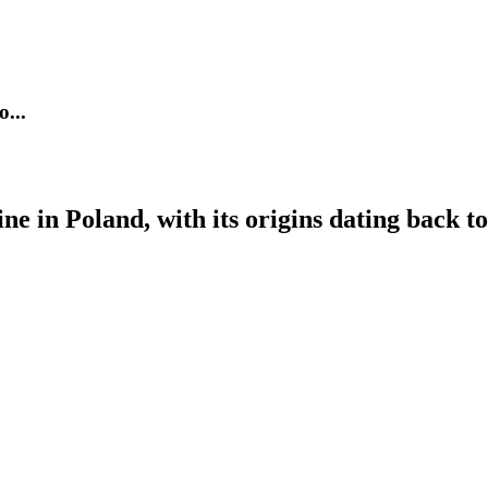
...
ne in Poland, with its origins dating back t