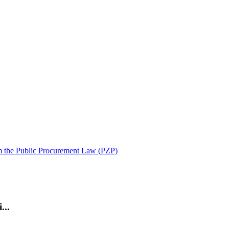
m the Public Procurement Law (PZP)
...