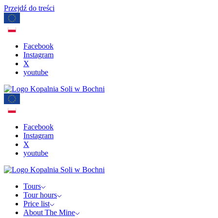
Przejdź do treści
Facebook
Instagram
X
youtube
Facebook
Instagram
X
youtube
Tours
Tour hours
Price list
About The Mine