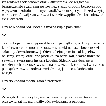
krążeniowa i oddechowa oraz klaustrofobia. Ze względów
bezpieczeństwa zabrania się również zjazdu osobom będącym pod
wpływem alkoholu lub innych środków odurzających. Przed wizytą
warto ocenić swój stan zdrowia i w razie wątpliwości skonsultować
się z lekarzem.
Czy w Kopalni Soli Bochnia można kupić pamiątki?
Tak, w kopalni znajdują się sklepiki z pamiątkami, w których można
kupić różnorodne upominki oraz kosmetyki na bazie bocheńskiej
solanki jodowo-bromowej. Oferta obejmuje m.in. sól kąpielową,
balsamy, kremy oraz inne produkty na bazie soli, a także unikalne
suweniry związane z historią kopalni. Sklepiki znajdują się w
podziemiach oraz przy wyjściu na powierzchni, co umożliwia zakup
pamiątek zarówno podczas zwiedzania, jak i po zakończeniu
wizyty.
Czy do kopalni można zabrać zwierzęta?
Ze względu na specyfikę miejsca oraz bezpieczeństwo turystów
oraz zwierząt nie ma możliwości zwiedzania z pupilem.