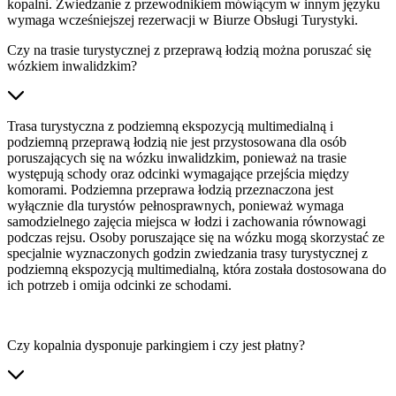
kopalni. Zwiedzanie z przewodnikiem mówiącym w innym języku
wymaga wcześniejszej rezerwacji w Biurze Obsługi Turystyki.
Czy na trasie turystycznej z przeprawą łodzią można poruszać się
wózkiem inwalidzkim?
Trasa turystyczna z podziemną ekspozycją multimedialną i
podziemną przeprawą łodzią nie jest przystosowana dla osób
poruszających się na wózku inwalidzkim, ponieważ na trasie
występują schody oraz odcinki wymagające przejścia między
komorami. Podziemna przeprawa łodzią przeznaczona jest
wyłącznie dla turystów pełnosprawnych, ponieważ wymaga
samodzielnego zajęcia miejsca w łodzi i zachowania równowagi
podczas rejsu. Osoby poruszające się na wózku mogą skorzystać ze
specjalnie wyznaczonych godzin zwiedzania trasy turystycznej z
podziemną ekspozycją multimedialną, która została dostosowana do
ich potrzeb i omija odcinki ze schodami.
Czy kopalnia dysponuje parkingiem i czy jest płatny?