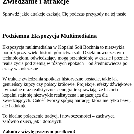
Zwiedzanie i
atrakcje
Sprawdź jakie atrakcje czekają Cię podczas przygody na tej trasie
Podziemna Ekspozycja Multimedialna
Ekspozycja multimedialna w Kopalni Soli Bochnia to niezwykła
podróż przez wieki historii górnictwa soli. Dzięki nowoczesnym
technologiom, odwiedzający mogą przenieść się w czasie i poznać
realia życia pod ziemią w różnych epokach – od średniowiecza po
czasy współczesne.
W trakcie zwiedzania spotkasz historyczne postacie, takie jak
genueńscy kupcy czy polscy królowie. Projekcje, efekty dźwiękowe
i wizualne oraz realistyczne scenografie sprawiają, że historia
kopalni staje się niezwykle realistyczna i angażująca dla
zwiedzających. Całość tworzy spójną narrację, która nie tylko bawi,
ale i edukuje.
To idealne połączenie tradycji i nowoczesności – zachwyca
zarówno dzieci, jak i dorosłych.
Zakończ wizytę pysznym posiłkiem!