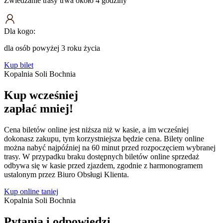
Zwiedzanie trasy trwa około 4 godziny
Dla kogo:
dla osób powyżej 3 roku życia
Kup bilet
Kopalnia Soli Bochnia
Kup wcześniej
zapłać mniej!
Cena biletów online jest niższa niż w kasie, a im wcześniej
dokonasz zakupu, tym korzystniejsza będzie cena. Bilety online
można nabyć najpóźniej na 60 minut przed rozpoczęciem wybranej
trasy. W przypadku braku dostępnych biletów online sprzedaż
odbywa się w kasie przed zjazdem, zgodnie z harmonogramem
ustalonym przez Biuro Obsługi Klienta.
Kup online taniej
Kopalnia Soli Bochnia
Pytania i
odpowiedzi