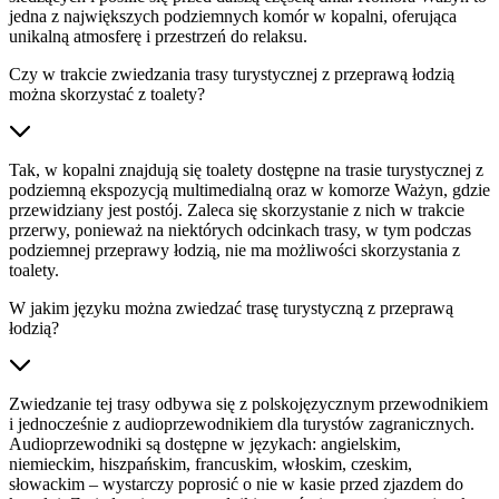
jedna z największych podziemnych komór w kopalni, oferująca
unikalną atmosferę i przestrzeń do relaksu.
Czy w trakcie zwiedzania trasy turystycznej z przeprawą łodzią
można skorzystać z toalety?
Tak, w kopalni znajdują się toalety dostępne na trasie turystycznej z
podziemną ekspozycją multimedialną oraz w komorze Ważyn, gdzie
przewidziany jest postój. Zaleca się skorzystanie z nich w trakcie
przerwy, ponieważ na niektórych odcinkach trasy, w tym podczas
podziemnej przeprawy łodzią, nie ma możliwości skorzystania z
toalety.
W jakim języku można zwiedzać trasę turystyczną z przeprawą
łodzią?
Zwiedzanie tej trasy odbywa się z polskojęzycznym przewodnikiem
i jednocześnie z audioprzewodnikiem dla turystów zagranicznych.
Audioprzewodniki są dostępne w językach: angielskim,
niemieckim, hiszpańskim, francuskim, włoskim, czeskim,
słowackim – wystarczy poprosić o nie w kasie przed zjazdem do