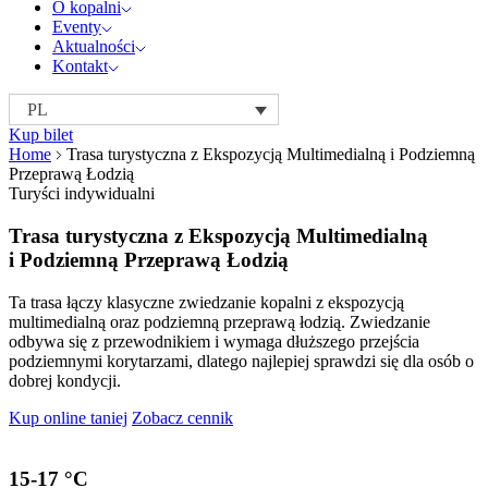
O kopalni
Eventy
Aktualności
Kontakt
PL
Kup bilet
Home
Trasa turystyczna z Ekspozycją Multimedialną i Podziemną
Przeprawą Łodzią
Turyści indywidualni
Trasa turystyczna z Ekspozycją Multimedialną
i Podziemną Przeprawą Łodzią
Ta trasa łączy klasyczne zwiedzanie kopalni z ekspozycją
multimedialną oraz podziemną przeprawą łodzią. Zwiedzanie
odbywa się z przewodnikiem i wymaga dłuższego przejścia
podziemnymi korytarzami, dlatego najlepiej sprawdzi się dla osób o
dobrej kondycji.
Kup online taniej
Zobacz cennik
15-17
°C