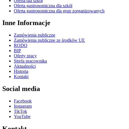
Oferta dla szkół
Oferta gastronomiczna dla szkół
Oferta gastronomiczna dla grup zorganizowanych
Inne Informacje
Zamówienia publiczne
Zamówienia publiczne ze środków UE
RODO
BIP
Oferty pracy
Strefa pracownika
Aktualności
Historia
Kontakt
Social media
Facebook
Instagram
TikTok
YouTube
Kontakt