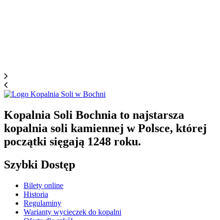
Kopalnia Soli Bochnia to najstarsza
kopalnia soli kamiennej w Polsce, której
początki sięgają 1248 roku.
Szybki Dostęp
Bilety online
Historia
Regulaminy
Warianty wycieczek do kopalni