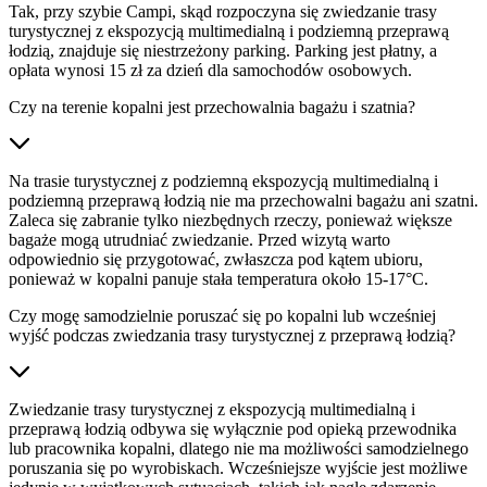
Tak, przy szybie Campi, skąd rozpoczyna się zwiedzanie trasy
turystycznej z ekspozycją multimedialną i podziemną przeprawą
łodzią, znajduje się niestrzeżony parking. Parking jest płatny, a
opłata wynosi 15 zł za dzień dla samochodów osobowych.
Czy na terenie kopalni jest przechowalnia bagażu i szatnia?
Na trasie turystycznej z podziemną ekspozycją multimedialną i
podziemną przeprawą łodzią nie ma przechowalni bagażu ani szatni.
Zaleca się zabranie tylko niezbędnych rzeczy, ponieważ większe
bagaże mogą utrudniać zwiedzanie. Przed wizytą warto
odpowiednio się przygotować, zwłaszcza pod kątem ubioru,
ponieważ w kopalni panuje stała temperatura około 15-17°C.
Czy mogę samodzielnie poruszać się po kopalni lub wcześniej
wyjść podczas zwiedzania trasy turystycznej z przeprawą łodzią?
Zwiedzanie trasy turystycznej z ekspozycją multimedialną i
przeprawą łodzią odbywa się wyłącznie pod opieką przewodnika
lub pracownika kopalni, dlatego nie ma możliwości samodzielnego
poruszania się po wyrobiskach. Wcześniejsze wyjście jest możliwe