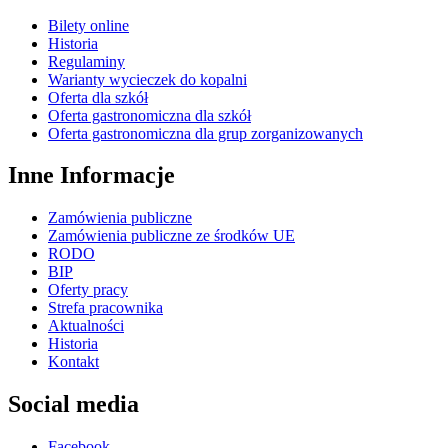
Bilety online
Historia
Regulaminy
Warianty wycieczek do kopalni
Oferta dla szkół
Oferta gastronomiczna dla szkół
Oferta gastronomiczna dla grup zorganizowanych
Inne Informacje
Zamówienia publiczne
Zamówienia publiczne ze środków UE
RODO
BIP
Oferty pracy
Strefa pracownika
Aktualności
Historia
Kontakt
Social media
Facebook