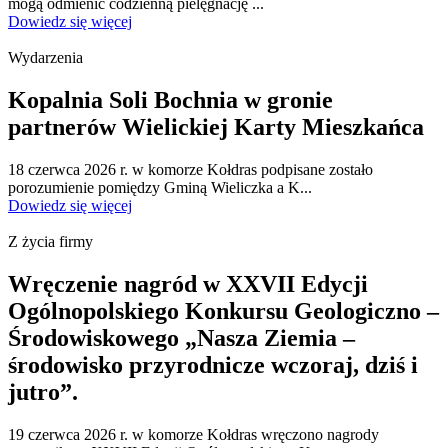
mogą odmienić codzienną pielęgnację ...
Dowiedz się więcej
Wydarzenia
Kopalnia Soli Bochnia w gronie
partnerów Wielickiej Karty Mieszkańca
18 czerwca 2026 r. w komorze Kołdras podpisane zostało
porozumienie pomiędzy Gminą Wieliczka a K...
Dowiedz się więcej
Z życia firmy
Wręczenie nagród w XXVII Edycji
Ogólnopolskiego Konkursu Geologiczno –
Środowiskowego „Nasza Ziemia –
środowisko przyrodnicze wczoraj, dziś i
jutro”.
19 czerwca 2026 r. w komorze Kołdras wręczono nagrody