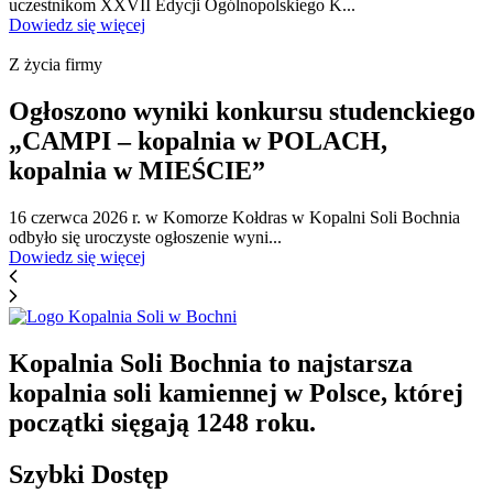
uczestnikom XXVII Edycji Ogólnopolskiego K...
Dowiedz się więcej
Z życia firmy
Ogłoszono wyniki konkursu studenckiego
„CAMPI – kopalnia w POLACH,
kopalnia w MIEŚCIE”
16 czerwca 2026 r. w Komorze Kołdras w Kopalni Soli Bochnia
odbyło się uroczyste ogłoszenie wyni...
Dowiedz się więcej
Kopalnia Soli Bochnia to najstarsza
kopalnia soli kamiennej w Polsce, której
początki sięgają 1248 roku.
Szybki Dostęp