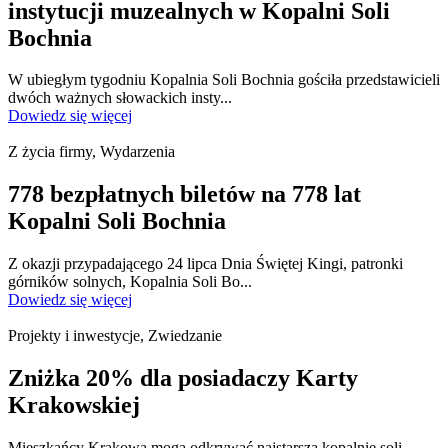
instytucji muzealnych w Kopalni Soli
Bochnia
W ubiegłym tygodniu Kopalnia Soli Bochnia gościła przedstawicieli
dwóch ważnych słowackich insty...
Dowiedz się więcej
Z życia firmy, Wydarzenia
778 bezpłatnych biletów na 778 lat
Kopalni Soli Bochnia
Z okazji przypadającego 24 lipca Dnia Świętej Kingi, patronki
górników solnych, Kopalnia Soli Bo...
Dowiedz się więcej
Projekty i inwestycje, Zwiedzanie
Zniżka 20% dla posiadaczy Karty
Krakowskiej
Mieszkańcy Krakowa mogą odkrywać najstarszą kopalnię soli