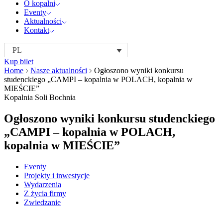
O kopalni
Eventy
Aktualności
Kontakt
PL
Kup bilet
Home
Nasze aktualności
Ogłoszono wyniki konkursu
studenckiego „CAMPI – kopalnia w POLACH, kopalnia w
MIEŚCIE”
Kopalnia Soli Bochnia
Ogłoszono wyniki konkursu studenckiego
„CAMPI – kopalnia w POLACH,
kopalnia w MIEŚCIE”
Eventy
Projekty i inwestycje
Wydarzenia
Z życia firmy
Zwiedzanie