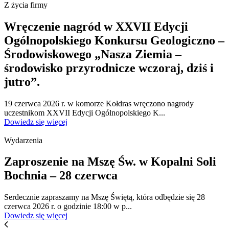
Z życia firmy
Wręczenie nagród w XXVII Edycji
Ogólnopolskiego Konkursu Geologiczno –
Środowiskowego „Nasza Ziemia –
środowisko przyrodnicze wczoraj, dziś i
jutro”.
19 czerwca 2026 r. w komorze Kołdras wręczono nagrody
uczestnikom XXVII Edycji Ogólnopolskiego K...
Dowiedz się więcej
Wydarzenia
Zaproszenie na Mszę Św. w Kopalni Soli
Bochnia – 28 czerwca
Serdecznie zapraszamy na Mszę Świętą, która odbędzie się 28
czerwca 2026 r. o godzinie 18:00 w p...
Dowiedz się więcej