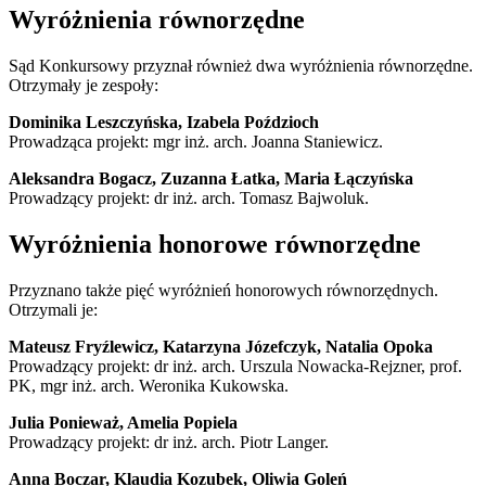
Wyróżnienia równorzędne
Sąd Konkursowy przyznał również dwa wyróżnienia równorzędne.
Otrzymały je zespoły:
Dominika Leszczyńska, Izabela Poździoch
Prowadząca projekt: mgr inż. arch. Joanna Staniewicz.
Aleksandra Bogacz, Zuzanna Łatka, Maria Łączyńska
Prowadzący projekt: dr inż. arch. Tomasz Bajwoluk.
Wyróżnienia honorowe równorzędne
Przyznano także pięć wyróżnień honorowych równorzędnych.
Otrzymali je:
Mateusz Fryźlewicz, Katarzyna Józefczyk, Natalia Opoka
Prowadzący projekt: dr inż. arch. Urszula Nowacka-Rejzner, prof.
PK, mgr inż. arch. Weronika Kukowska.
Julia Ponieważ, Amelia Popiela
Prowadzący projekt: dr inż. arch. Piotr Langer.
Anna Boczar, Klaudia Kozubek, Oliwia Goleń