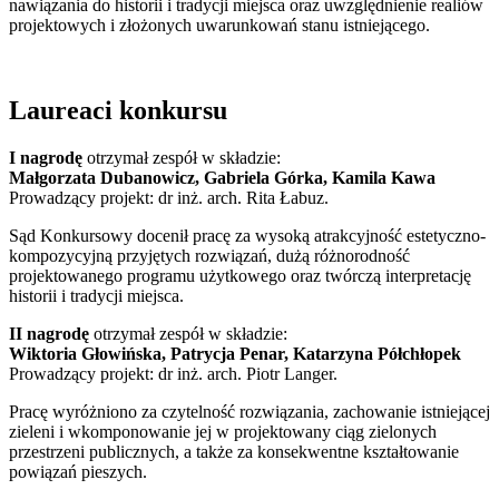
nawiązania do historii i tradycji miejsca oraz uwzględnienie realiów
projektowych i złożonych uwarunkowań stanu istniejącego.
Laureaci konkursu
I nagrodę
otrzymał zespół w składzie:
Małgorzata Dubanowicz, Gabriela Górka, Kamila Kawa
Prowadzący projekt: dr inż. arch. Rita Łabuz.
Sąd Konkursowy docenił pracę za wysoką atrakcyjność estetyczno-
kompozycyjną przyjętych rozwiązań, dużą różnorodność
projektowanego programu użytkowego oraz twórczą interpretację
historii i tradycji miejsca.
II nagrodę
otrzymał zespół w składzie:
Wiktoria Głowińska, Patrycja Penar, Katarzyna Półchłopek
Prowadzący projekt: dr inż. arch. Piotr Langer.
Pracę wyróżniono za czytelność rozwiązania, zachowanie istniejącej
zieleni i wkomponowanie jej w projektowany ciąg zielonych
przestrzeni publicznych, a także za konsekwentne kształtowanie
powiązań pieszych.