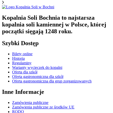
Kopalnia Soli Bochnia to najstarsza
kopalnia soli kamiennej w Polsce, której
początki sięgają 1248 roku.
Szybki Dostęp
Bilety online
Historia
Regulaminy
Warianty wycieczek do kopalni
Oferta dla szkół
Oferta gastronomiczna dla szkół
Oferta gastronomiczna dla grup zorganizowanych
Inne Informacje
Zamówienia publiczne
Zamówienia publiczne ze środków UE
RODO