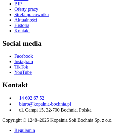
BIP
Oferty pracy
Strefa pracownika
Aktualności
Historia
Kontakt
Social media
Facebook
Instagram
TikTok
YouTube
Kontakt
14 692 67 52
biuro@kopalnia-bochnia.pl
ul. Campi 15, 32-700 Bochnia, Polska
Copyright © 1248–2025 Kopalnia Soli Bochnia Sp. z o.o.
Regulamin