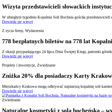
Wizyta przedstawicieli słowackich instytu
W ubiegłym tygodniu Kopalnia Soli Bochnia gościła przedstawicieli 
Dowiedz się więcej
Z życia firmy, Wydarzenia
778 bezpłatnych biletów na 778 lat Kopaln
Z okazji przypadającego 24 lipca Dnia Świętej Kingi, patronki górni
Dowiedz się więcej
Projekty i inwestycje, Zwiedzanie
Zniżka 20% dla posiadaczy Karty Krakow
Mieszkańcy Krakowa mogą odkrywać najstarszą kopalnię soli kamienne
Dowiedz się więcej
Zwiedzanie
Naturalne kosmetyki z solą bocheńską – wy