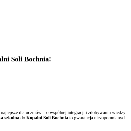
lni Soli Bochnia!
najlepsze dla uczniów – o wspólnej integracji i zdobywaniu wiedzy
ka szkolna
do
Kopalni Soli Bochnia
to gwarancja niezapomnianych