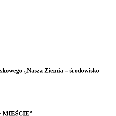
skowego „Nasza Ziemia – środowisko
 w MIEŚCIE”