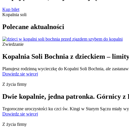
Kup bilet
Kopalnia soli
Polecane
aktualności
Zwiedzanie
Kopalnia Soli Bochnia z dzieckiem – limit
Planujesz rodzinną wycieczkę do Kopalni Soli Bochnia, ale zastanawia
Dowiedz się więcej
Z życia firmy
Dwie kopalnie, jedna patronka. Górnicy z B
Tegoroczne uroczystości ku czci św. Kingi w Starym Sączu miały wyj
Dowiedz się więcej
Z życia firmy