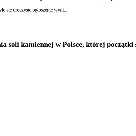
o się uroczyste ogłoszenie wyni...
ia soli kamiennej w Polsce, której początki 