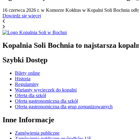
16 czerwca 2026 r. w Komorze Kołdras w Kopalni Soli Bochnia odbył
Dowiedz się więcej
Kopalnia Soli Bochnia to najstarsza kopaln
Szybki Dostęp
Bilety online
Historia
Regulaminy
Warianty wycieczek do kopalni
Oferta dla szkół
Oferta gastronomiczna dla szkół
Oferta gastronomiczna dla grup zorganizowanych
Inne Informacje
Zamówienia publiczne
Zamówienia publiczne ze środków UE