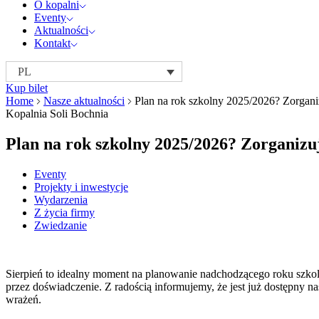
O kopalni
Eventy
Aktualności
Kontakt
PL
Kup bilet
Home
Nasze aktualności
Plan na rok szkolny 2025/2026? Zorgani
Kopalnia Soli Bochnia
Plan na rok szkolny 2025/2026? Zorganizu
Eventy
Projekty i inwestycje
Wydarzenia
Z życia firmy
Zwiedzanie
Sierpień to idealny moment na planowanie nadchodzącego roku szkoln
przez doświadczenie. Z radością informujemy, że jest już dostępny 
wrażeń.