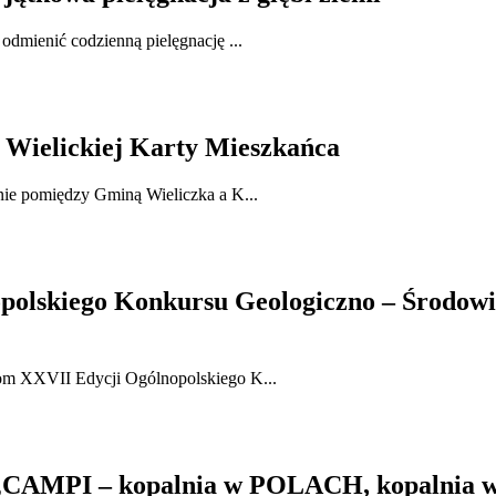
dmienić codzienną pielęgnację ...
 Wielickiej Karty Mieszkańca
nie pomiędzy Gminą Wieliczka a K...
polskiego Konkursu Geologiczno – Środowi
om XXVII Edycji Ogólnopolskiego K...
o „CAMPI – kopalnia w POLACH, kopalnia