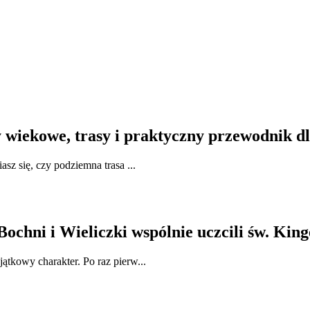
y wiekowe, trasy i praktyczny przewodnik d
sz się, czy podziemna trasa ...
ochni i Wieliczki wspólnie uczcili św. King
ątkowy charakter. Po raz pierw...