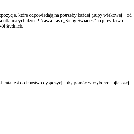
pozycje, które odpowiadają na potrzeby każdej grupy wiekowej – od
lko dla małych dzieci! Nasza trasa „Solny Świadek” to prawdziwa
kół średnich.
ienta jest do Państwa dyspozycji, aby pomóc w wyborze najlepszej