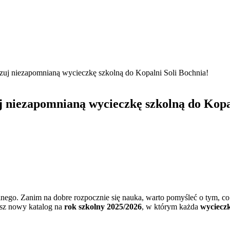
zuj niezapomnianą wycieczkę szkolną do Kopalni Soli Bochnia!
j niezapomnianą wycieczkę szkolną do Kopa
ego. Zanim na dobre rozpocznie się nauka, warto pomyśleć o tym, co 
nasz nowy katalog na
rok szkolny 2025/2026
, w którym każda
wyciecz