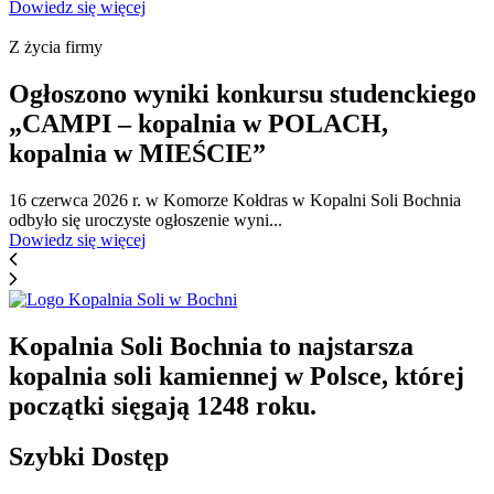
Dowiedz się więcej
Z życia firmy
Ogłoszono wyniki konkursu studenckiego
„CAMPI – kopalnia w POLACH,
kopalnia w MIEŚCIE”
16 czerwca 2026 r. w Komorze Kołdras w Kopalni Soli Bochnia
odbyło się uroczyste ogłoszenie wyni...
Dowiedz się więcej
Kopalnia Soli Bochnia to najstarsza
kopalnia soli kamiennej w Polsce, której
początki sięgają 1248 roku.
Szybki Dostęp