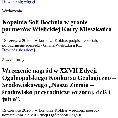
Dowiedz się więcej
Wydarzenia
Kopalnia Soli Bochnia w gronie
partnerów Wielickiej Karty Mieszkańca
18 czerwca 2026 r. w komorze Kołdras podpisane zostało
porozumienie pomiędzy Gminą Wieliczka a K...
Dowiedz się więcej
Z życia firmy
Wręczenie nagród w XXVII Edycji
Ogólnopolskiego Konkursu Geologiczno –
Środowiskowego „Nasza Ziemia –
środowisko przyrodnicze wczoraj, dziś i
jutro”.
19 czerwca 2026 r. w komorze Kołdras wręczono nagrody
uczestnikom XXVII Edycji Ogólnopolskiego K...