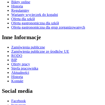
Bilety online
Historia
Regulaminy
Warianty wycieczek do kopalni
Oferta dla szkół
Oferta gastronomiczna dla szkół
Oferta gastronomiczna dla grup zorganizowanych
Inne Informacje
Zamówienia publiczne
Zamówienia publiczne ze środków UE
RODO
BIP
Oferty pracy
Strefa pracownika
Aktualności
Historia
Kontakt
Social media
Facebook